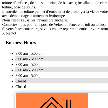
toiture d’ardoises, de tuiles , de zinc, de bac acier, installation de char
toiture, pose de solins…
L’entretien de toiture permet d’embellir et de prolonger la vie de votre
avec démoussage et traitement hydrofuge.
Nous faisons aussi les travaux d’étancheite.
Contactez-nous pour une pose de Velux, de fenetre de toit ou de lucar
Si vous faites construire, si vous voulez reparer ou embellir votre toit
A bientôt
Business Hours
8:00 am - 5:00 pm
8:00 am - 5:00 pm
8:00 am - 5:00 pm
8:00 am - 5:00 pm
8:00 am - 5:00 pm
Closed
Closed