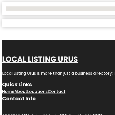
No Locations Found
LOCAL LISTING URUS
Local Listing Urus is more than just a business directory; 
Quick Links
Home
About
Locations
Contact
Contact Info