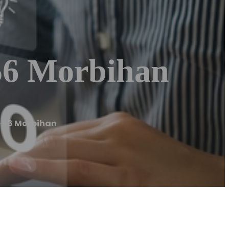
56 Morbihan
e 56 Morbihan