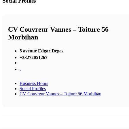
Social Profiles
CV Couvreur Vannes – Toiture 56
Morbihan
5 avenue Edgar Degas
+33272051267
,
Business Hours
Social Profiles
CV Couvreur Vannes – Toiture 56 Morbihan